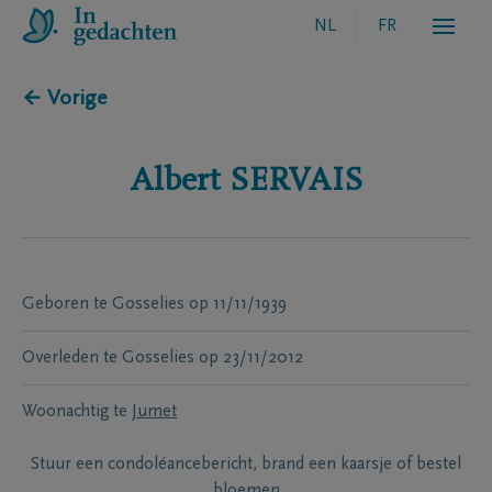
NL
FR
← Vorige
Albert
SERVAIS
Geboren te
Gosselies
op
11/11/1939
Overleden te
Gosselies
op
23/11/2012
Woonachtig te
Jumet
Stuur een condoléancebericht, brand een kaarsje of bestel
bloemen