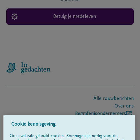
Betuig je medeleven
Alle rouwberichten
Over ons
Begrafenisondernemers
Contact
Cookie kennisgeving
Onze website gebruikt cookies. Sommige zijn nodig voor de