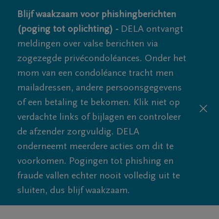
Blijf waakzaam voor phishingberichten
(poging tot oplichting) -
DELA ontvangt
meldingen over valse berichten via
zogezegde privécondoléances. Onder het
mom van een condoléance tracht men
mailadressen, andere persoonsgegevens
of een betaling te bekomen. Klik niet op
verdachte links of bijlagen en controleer
de afzender zorgvuldig. DELA
onderneemt meerdere acties om dit te
voorkomen. Pogingen tot phishing en
fraude vallen echter nooit volledig uit te
sluiten, dus blijf waakzaam.