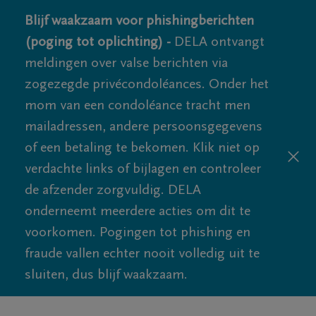
Blijf waakzaam voor phishingberichten
(poging tot oplichting) -
DELA ontvangt
meldingen over valse berichten via
zogezegde privécondoléances. Onder het
mom van een condoléance tracht men
mailadressen, andere persoonsgegevens
of een betaling te bekomen. Klik niet op
verdachte links of bijlagen en controleer
de afzender zorgvuldig. DELA
onderneemt meerdere acties om dit te
voorkomen. Pogingen tot phishing en
fraude vallen echter nooit volledig uit te
sluiten, dus blijf waakzaam.