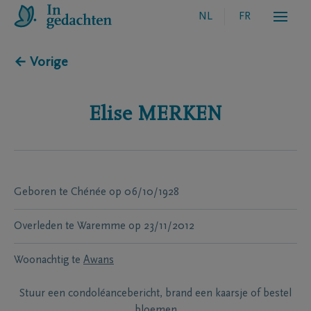
NL
FR
← Vorige
Elise
MERKEN
Geboren te
Chénée
op
06/10/1928
Overleden te
Waremme
op
23/11/2012
Woonachtig te
Awans
Stuur een condoléancebericht, brand een kaarsje of bestel
bloemen