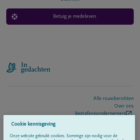
Betuig je medeleven
Alle rouwberichten
Over ons
Begrafenisondernemers
Contact
Cookie kennisgeving
Onze website gebruikt cookies. Sommige zijn nodig voor de