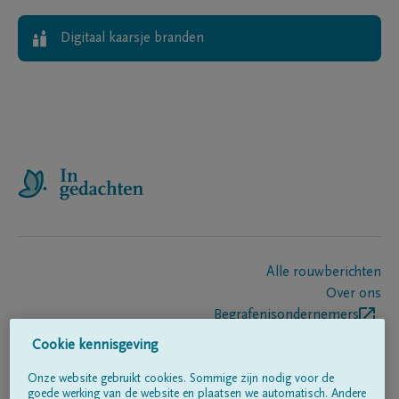
Digitaal kaarsje branden
Alle rouwberichten
Over ons
Begrafenisondernemers
Contact
Cookie kennisgeving
Onze website gebruikt cookies. Sommige zijn nodig voor de
goede werking van de website en plaatsen we automatisch. Andere