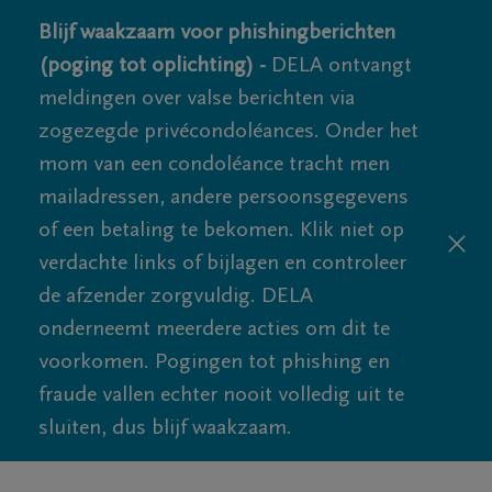
Blijf waakzaam voor phishingberichten
(poging tot oplichting) -
DELA ontvangt
meldingen over valse berichten via
zogezegde privécondoléances. Onder het
mom van een condoléance tracht men
mailadressen, andere persoonsgegevens
of een betaling te bekomen. Klik niet op
verdachte links of bijlagen en controleer
de afzender zorgvuldig. DELA
onderneemt meerdere acties om dit te
voorkomen. Pogingen tot phishing en
fraude vallen echter nooit volledig uit te
sluiten, dus blijf waakzaam.