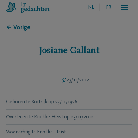
NL
FR
← Vorige
Josiane
Gallant
23/11/2012
Geboren te
Kortrijk
op
23/11/1926
Overleden te
Knokke-Heist
op
23/11/2012
Woonachtig te
Knokke-Heist