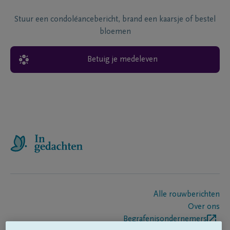
Stuur een condoléancebericht, brand een kaarsje of bestel
bloemen
Betuig je medeleven
Alle rouwberichten
Over ons
Begrafenisondernemers