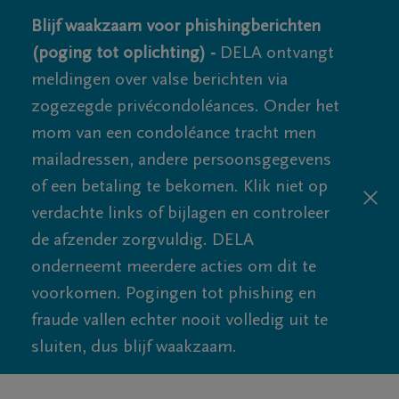
Blijf waakzaam voor phishingberichten
(poging tot oplichting) -
DELA ontvangt
meldingen over valse berichten via
zogezegde privécondoléances. Onder het
mom van een condoléance tracht men
mailadressen, andere persoonsgegevens
of een betaling te bekomen. Klik niet op
verdachte links of bijlagen en controleer
de afzender zorgvuldig. DELA
onderneemt meerdere acties om dit te
voorkomen. Pogingen tot phishing en
fraude vallen echter nooit volledig uit te
sluiten, dus blijf waakzaam.