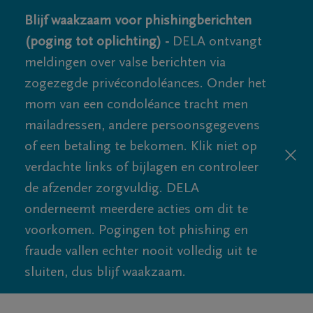
Blijf waakzaam voor phishingberichten
(poging tot oplichting) -
DELA ontvangt
meldingen over valse berichten via
zogezegde privécondoléances. Onder het
mom van een condoléance tracht men
mailadressen, andere persoonsgegevens
of een betaling te bekomen. Klik niet op
verdachte links of bijlagen en controleer
de afzender zorgvuldig. DELA
onderneemt meerdere acties om dit te
voorkomen. Pogingen tot phishing en
fraude vallen echter nooit volledig uit te
sluiten, dus blijf waakzaam.