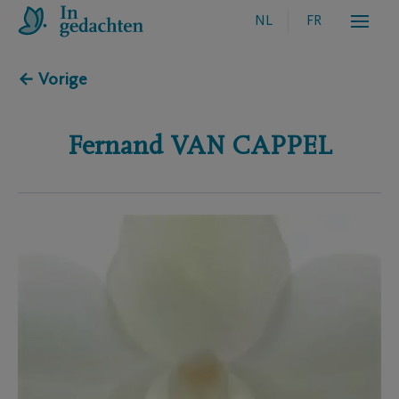
NL
FR
← Vorige
Fernand
VAN CAPPEL