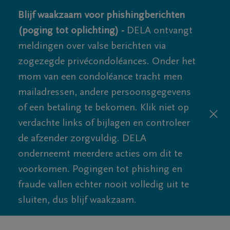
Blijf waakzaam voor phishingberichten
(poging tot oplichting) -
DELA ontvangt
meldingen over valse berichten via
zogezegde privécondoléances. Onder het
mom van een condoléance tracht men
mailadressen, andere persoonsgegevens
of een betaling te bekomen. Klik niet op
verdachte links of bijlagen en controleer
de afzender zorgvuldig. DELA
onderneemt meerdere acties om dit te
voorkomen. Pogingen tot phishing en
fraude vallen echter nooit volledig uit te
sluiten, dus blijf waakzaam.