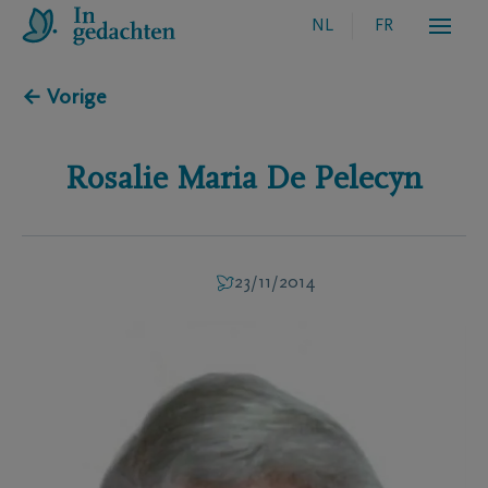
NL
FR
← Vorige
Rosalie Maria
De Pelecyn
23/11/2014