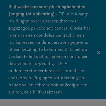
Blijf waakzaam voor phishingberichten
(poging tot oplichting) -
DELA ontvangt
meldingen over valse berichten via
zogezegde privécondoléances. Onder het
mom van een condoléance tracht men
mailadressen, andere persoonsgegevens
of een betaling te bekomen. Klik niet op
verdachte links of bijlagen en controleer
de afzender zorgvuldig. DELA
onderneemt meerdere acties om dit te
voorkomen. Pogingen tot phishing en
fraude vallen echter nooit volledig uit te
sluiten, dus blijf waakzaam.