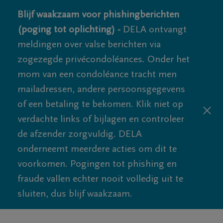
Blijf waakzaam voor phishingberichten
(poging tot oplichting) -
DELA ontvangt
meldingen over valse berichten via
zogezegde privécondoléances. Onder het
mom van een condoléance tracht men
mailadressen, andere persoonsgegevens
of een betaling te bekomen. Klik niet op
verdachte links of bijlagen en controleer
de afzender zorgvuldig. DELA
onderneemt meerdere acties om dit te
voorkomen. Pogingen tot phishing en
fraude vallen echter nooit volledig uit te
sluiten, dus blijf waakzaam.