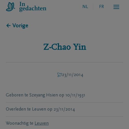
NL
FR
← Vorige
Z-Chao
Yin
23/11/2014
Geboren te
Szeyang Hsien
op
10/11/1931
Overleden te
Leuven
op
23/11/2014
Woonachtig te
Leuven