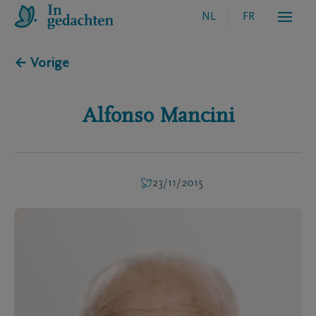
NL
FR
← Vorige
Alfonso
Mancini
23/11/2015