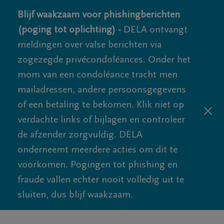
Blijf waakzaam voor phishingberichten
(poging tot oplichting) -
DELA ontvangt
meldingen over valse berichten via
zogezegde privécondoléances. Onder het
mom van een condoléance tracht men
mailadressen, andere persoonsgegevens
of een betaling te bekomen. Klik niet op
verdachte links of bijlagen en controleer
de afzender zorgvuldig. DELA
onderneemt meerdere acties om dit te
voorkomen. Pogingen tot phishing en
fraude vallen echter nooit volledig uit te
sluiten, dus blijf waakzaam.