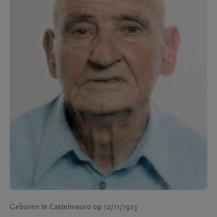
Geboren te
Castelmauro
op
12/11/1923