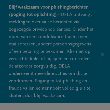
Blijf waakzaam voor phishingberichten
(poging tot oplichting) -
DELA ontvangt
meldingen over valse berichten via
zogezegde privécondoléances. Onder het
mom van een condoléance tracht men
mailadressen, andere persoonsgegevens
of een betaling te bekomen. Klik niet op
verdachte links of bijlagen en controleer
de afzender zorgvuldig. DELA
onderneemt meerdere acties om dit te
voorkomen. Pogingen tot phishing en
fraude vallen echter nooit volledig uit te
sluiten, dus blijf waakzaam.