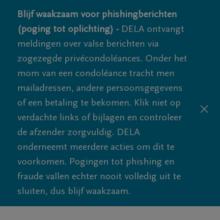
Blijf waakzaam voor phishingberichten
(poging tot oplichting) -
DELA ontvangt
meldingen over valse berichten via
zogezegde privécondoléances. Onder het
mom van een condoléance tracht men
mailadressen, andere persoonsgegevens
of een betaling te bekomen. Klik niet op
verdachte links of bijlagen en controleer
de afzender zorgvuldig. DELA
onderneemt meerdere acties om dit te
voorkomen. Pogingen tot phishing en
fraude vallen echter nooit volledig uit te
sluiten, dus blijf waakzaam.