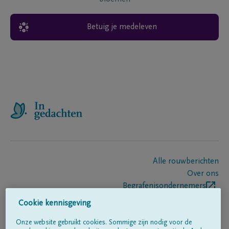
Betuig je medeleven
Alle rouwberichten
Over ons
Begrafenisondernemers
Contact
Cookie kennisgeving
Onze website gebruikt cookies. Sommige zijn nodig voor de