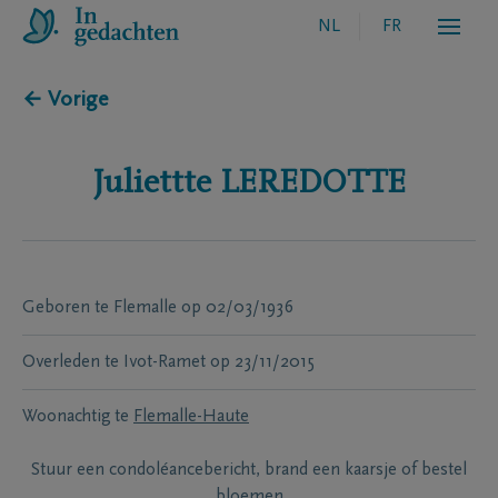
NL
FR
← Vorige
Juliettte
LEREDOTTE
Geboren te
Flemalle
op
02/03/1936
Overleden te
Ivot-Ramet
op
23/11/2015
Woonachtig te
Flemalle-Haute
Stuur een condoléancebericht, brand een kaarsje of bestel
bloemen