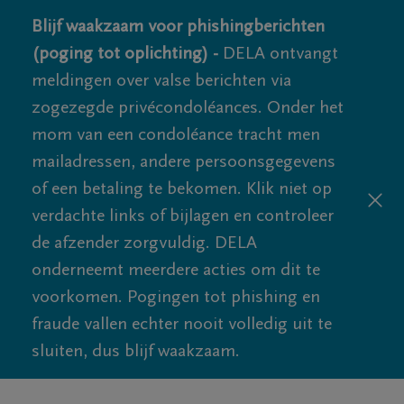
Blijf waakzaam voor phishingberichten
(poging tot oplichting) -
DELA ontvangt
meldingen over valse berichten via
zogezegde privécondoléances. Onder het
mom van een condoléance tracht men
mailadressen, andere persoonsgegevens
of een betaling te bekomen. Klik niet op
verdachte links of bijlagen en controleer
de afzender zorgvuldig. DELA
onderneemt meerdere acties om dit te
voorkomen. Pogingen tot phishing en
fraude vallen echter nooit volledig uit te
sluiten, dus blijf waakzaam.