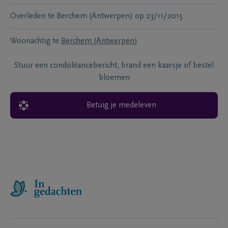
Overleden te
Berchem (Antwerpen)
op
23/11/2015
Woonachtig te
Berchem (Antwerpen)
Stuur een condoléancebericht, brand een kaarsje of bestel
bloemen
Betuig je medeleven