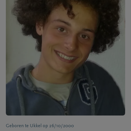
Geboren te
Ukkel
op
26/10/2000