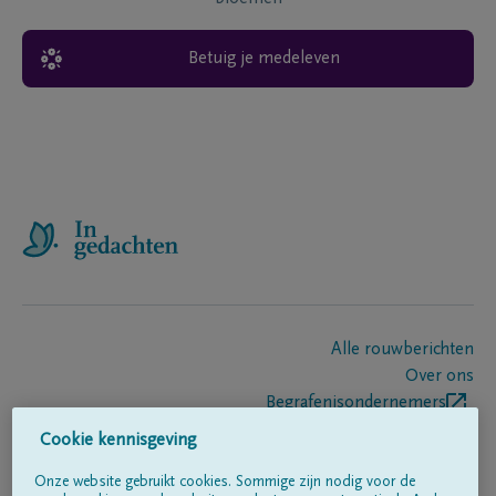
Betuig je medeleven
Alle rouwberichten
Over ons
Begrafenisondernemers
Contact
Cookie kennisgeving
Onze website gebruikt cookies. Sommige zijn nodig voor de