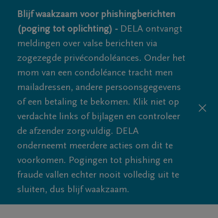
Blijf waakzaam voor phishingberichten
(poging tot oplichting) -
DELA ontvangt
meldingen over valse berichten via
zogezegde privécondoléances. Onder het
mom van een condoléance tracht men
mailadressen, andere persoonsgegevens
of een betaling te bekomen. Klik niet op
verdachte links of bijlagen en controleer
de afzender zorgvuldig. DELA
onderneemt meerdere acties om dit te
voorkomen. Pogingen tot phishing en
fraude vallen echter nooit volledig uit te
sluiten, dus blijf waakzaam.