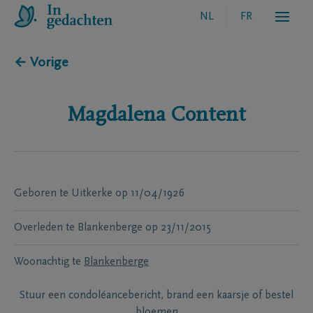
NL
FR
← Vorige
Magdalena
Content
Geboren te
Uitkerke
op
11/04/1926
Overleden te
Blankenberge
op
23/11/2015
Woonachtig te
Blankenberge
Stuur een condoléancebericht, brand een kaarsje of bestel
bloemen