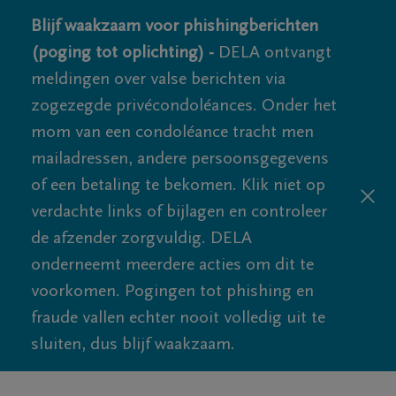
Blijf waakzaam voor phishingberichten
(poging tot oplichting) -
DELA ontvangt
meldingen over valse berichten via
zogezegde privécondoléances. Onder het
mom van een condoléance tracht men
mailadressen, andere persoonsgegevens
of een betaling te bekomen. Klik niet op
verdachte links of bijlagen en controleer
de afzender zorgvuldig. DELA
onderneemt meerdere acties om dit te
voorkomen. Pogingen tot phishing en
fraude vallen echter nooit volledig uit te
sluiten, dus blijf waakzaam.