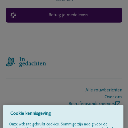
Betuig je medeleven
Alle rouwberichten
Over ons
Begrafenisondernemers
Contact
Cookie kennisgeving
Onze website gebruikt cookies. Sommige zijn nodig voor de