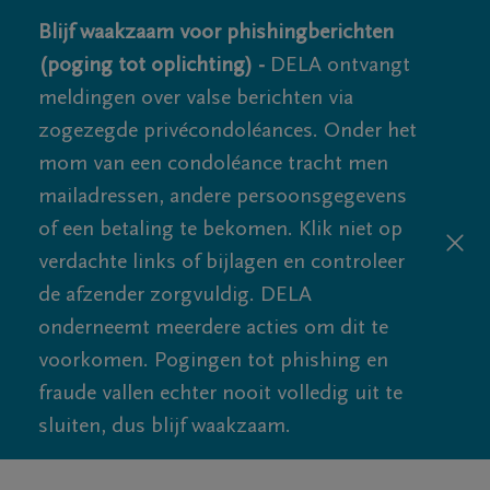
Blijf waakzaam voor phishingberichten
(poging tot oplichting) -
DELA ontvangt
meldingen over valse berichten via
zogezegde privécondoléances. Onder het
mom van een condoléance tracht men
mailadressen, andere persoonsgegevens
of een betaling te bekomen. Klik niet op
verdachte links of bijlagen en controleer
de afzender zorgvuldig. DELA
onderneemt meerdere acties om dit te
voorkomen. Pogingen tot phishing en
fraude vallen echter nooit volledig uit te
sluiten, dus blijf waakzaam.