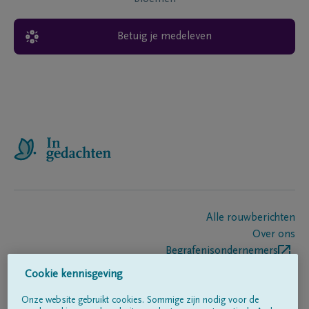
Betuig je medeleven
Alle rouwberichten
Over ons
Begrafenisondernemers
Contact
Cookie kennisgeving
Onze website gebruikt cookies. Sommige zijn nodig voor de