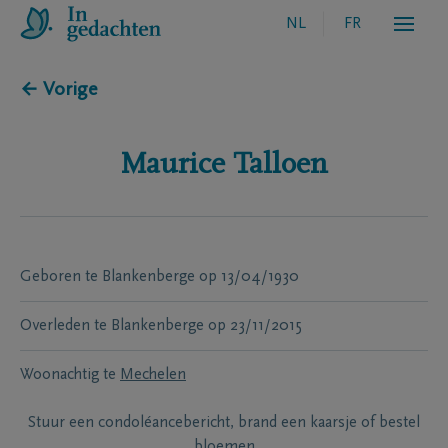
NL
FR
← Vorige
Maurice
Talloen
Geboren te
Blankenberge
op
13/04/1930
Overleden te
Blankenberge
op
23/11/2015
Woonachtig te
Mechelen
Stuur een condoléancebericht, brand een kaarsje of bestel
bloemen