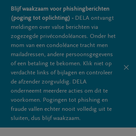
Blijf waakzaam voor phishingberichten
(poging tot oplichting) -
DELA ontvangt
meldingen over valse berichten via
zogezegde privécondoléances. Onder het
mom van een condoléance tracht men
mailadressen, andere persoonsgegevens
of een betaling te bekomen. Klik niet op
verdachte links of bijlagen en controleer
de afzender zorgvuldig. DELA
onderneemt meerdere acties om dit te
voorkomen. Pogingen tot phishing en
fraude vallen echter nooit volledig uit te
sluiten, dus blijf waakzaam.