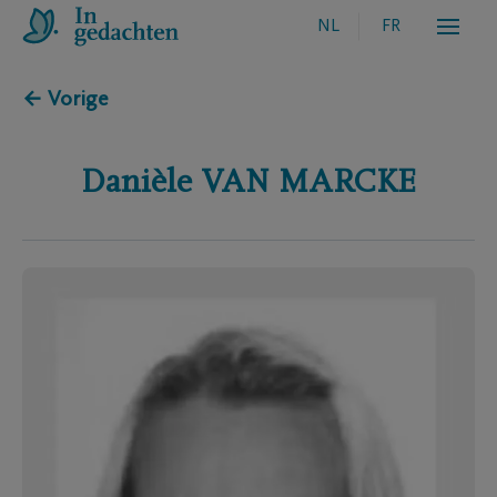
NL
FR
← Vorige
Danièle
VAN MARCKE