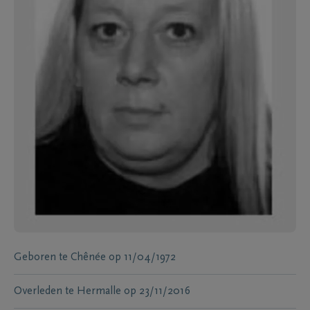
Geboren te
Chênée
op
11/04/1972
Overleden te
Hermalle
op
23/11/2016