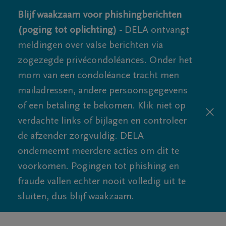
Blijf waakzaam voor phishingberichten
(poging tot oplichting) -
DELA ontvangt
meldingen over valse berichten via
zogezegde privécondoléances. Onder het
mom van een condoléance tracht men
mailadressen, andere persoonsgegevens
of een betaling te bekomen. Klik niet op
verdachte links of bijlagen en controleer
de afzender zorgvuldig. DELA
onderneemt meerdere acties om dit te
voorkomen. Pogingen tot phishing en
fraude vallen echter nooit volledig uit te
sluiten, dus blijf waakzaam.