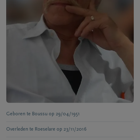
Geboren te
Boussu
op
29/04/1951
Overleden te
Roeselare
op
23/11/2016