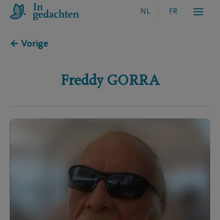
NL
FR
← Vorige
Freddy
GORRA