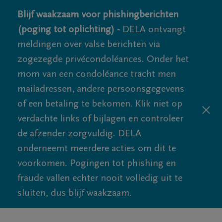
Blijf waakzaam voor phishingberichten
(poging tot oplichting) -
DELA ontvangt
meldingen over valse berichten via
zogezegde privécondoléances. Onder het
mom van een condoléance tracht men
mailadressen, andere persoonsgegevens
of een betaling te bekomen. Klik niet op
verdachte links of bijlagen en controleer
de afzender zorgvuldig. DELA
onderneemt meerdere acties om dit te
voorkomen. Pogingen tot phishing en
fraude vallen echter nooit volledig uit te
sluiten, dus blijf waakzaam.