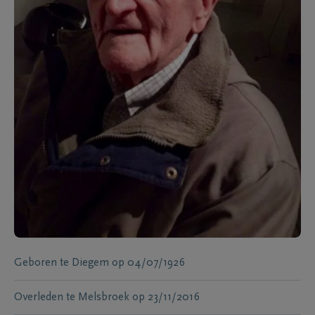
Geboren te
Diegem
op
04/07/1926
Overleden te
Melsbroek
op
23/11/2016