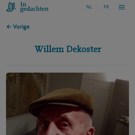
NL
FR
← Vorige
Willem
Dekoster