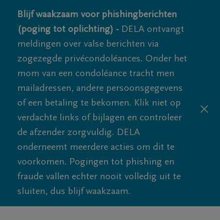
Blijf waakzaam voor phishingberichten
(poging tot oplichting) -
DELA ontvangt
meldingen over valse berichten via
zogezegde privécondoléances. Onder het
mom van een condoléance tracht men
mailadressen, andere persoonsgegevens
of een betaling te bekomen. Klik niet op
verdachte links of bijlagen en controleer
de afzender zorgvuldig. DELA
onderneemt meerdere acties om dit te
voorkomen. Pogingen tot phishing en
fraude vallen echter nooit volledig uit te
sluiten, dus blijf waakzaam.