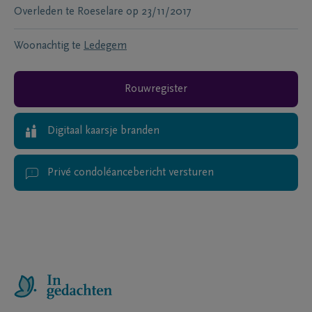
Overleden te
Roeselare
op
23/11/2017
Woonachtig te
Ledegem
Rouwregister
Digitaal kaarsje branden
Privé condoléancebericht versturen