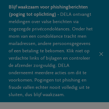
Blijf waakzaam voor phishingberichten
(poging tot oplichting) -
DELA ontvangt
meldingen over valse berichten via
zogezegde privécondoléances. Onder het
mom van een condoléance tracht men
mailadressen, andere persoonsgegevens
of een betaling te bekomen. Klik niet op
verdachte links of bijlagen en controleer
de afzender zorgvuldig. DELA
onderneemt meerdere acties om dit te
voorkomen. Pogingen tot phishing en
fraude vallen echter nooit volledig uit te
sluiten, dus blijf waakzaam.