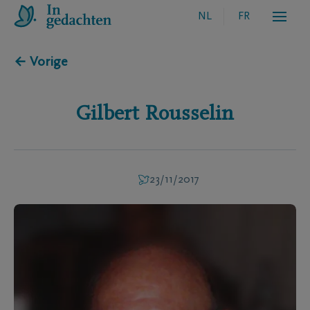
NL
FR
← Vorige
Gilbert
Rousselin
23/11/2017