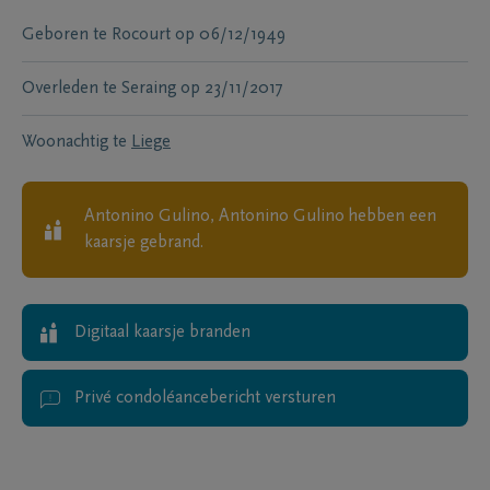
Geboren te
Rocourt
op
06/12/1949
Overleden te
Seraing
op
23/11/2017
Woonachtig te
Liege
Antonino Gulino, Antonino Gulino
hebben een
kaarsje gebrand.
Digitaal kaarsje branden
Privé condoléancebericht versturen