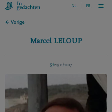
NL
FR
← Vorige
Marcel
LELOUP
23/11/2017