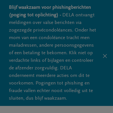
Blijf waakzaam voor phishingberichten
(poging tot oplichting) -
DELA ontvangt
meldingen over valse berichten via
zogezegde privécondoléances. Onder het
mom van een condoléance tracht men
mailadressen, andere persoonsgegevens
of een betaling te bekomen. Klik niet op
verdachte links of bijlagen en controleer
de afzender zorgvuldig. DELA
onderneemt meerdere acties om dit te
voorkomen. Pogingen tot phishing en
fraude vallen echter nooit volledig uit te
sluiten, dus blijf waakzaam.