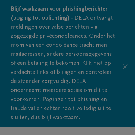
Blijf waakzaam voor phishingberichten
(poging tot oplichting) -
DELA ontvangt
meldingen over valse berichten via
zogezegde privécondoléances. Onder het
mom van een condoléance tracht men
mailadressen, andere persoonsgegevens
of een betaling te bekomen. Klik niet op
verdachte links of bijlagen en controleer
de afzender zorgvuldig. DELA
onderneemt meerdere acties om dit te
voorkomen. Pogingen tot phishing en
fraude vallen echter nooit volledig uit te
sluiten, dus blijf waakzaam.