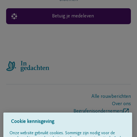
Betuig je medeleven
Alle rouwberichten
Over ons
Begrafenisondernemers
Contact
Cookie kennisgeving
Onze website gebruikt cookies. Sommige zijn nodig voor de