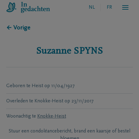
NL
FR
← Vorige
Suzanne
SPYNS
Geboren te
Heist
op
11/04/1927
Overleden te
Knokke-Heist
op
23/11/2017
Woonachtig te
Knokke-Heist
Stuur een condoléancebericht, brand een kaarsje of bestel
bloemen