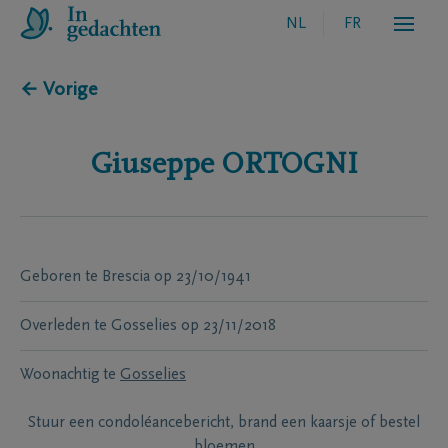
NL
FR
← Vorige
Giuseppe
ORTOGNI
Geboren te
Brescia
op
23/10/1941
Overleden te
Gosselies
op
23/11/2018
Woonachtig te
Gosselies
Stuur een condoléancebericht, brand een kaarsje of bestel
bloemen