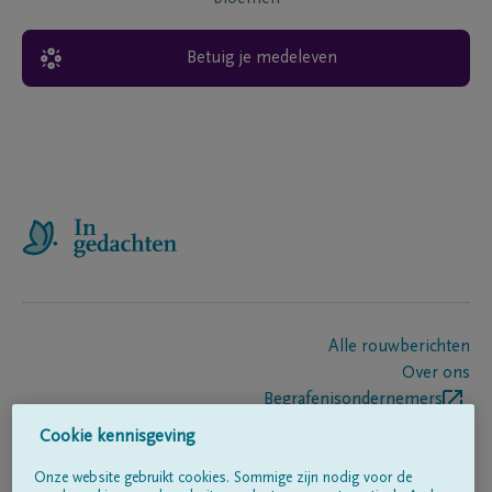
Betuig je medeleven
Alle rouwberichten
Over ons
Begrafenisondernemers
Contact
Cookie kennisgeving
Onze website gebruikt cookies. Sommige zijn nodig voor de