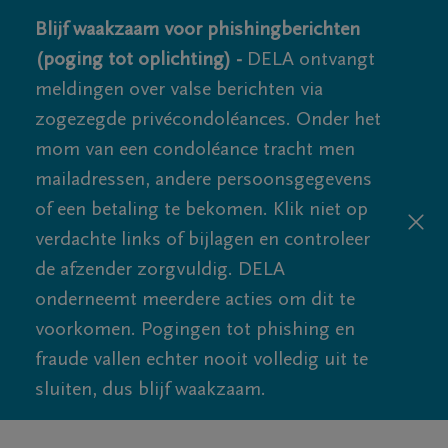
Blijf waakzaam voor phishingberichten
(poging tot oplichting) -
DELA ontvangt
meldingen over valse berichten via
zogezegde privécondoléances. Onder het
mom van een condoléance tracht men
mailadressen, andere persoonsgegevens
of een betaling te bekomen. Klik niet op
verdachte links of bijlagen en controleer
de afzender zorgvuldig. DELA
onderneemt meerdere acties om dit te
voorkomen. Pogingen tot phishing en
fraude vallen echter nooit volledig uit te
sluiten, dus blijf waakzaam.