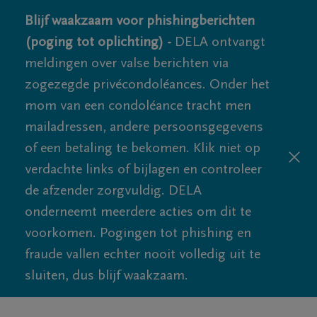
Blijf waakzaam voor phishingberichten
(poging tot oplichting) -
DELA ontvangt
meldingen over valse berichten via
zogezegde privécondoléances. Onder het
mom van een condoléance tracht men
mailadressen, andere persoonsgegevens
of een betaling te bekomen. Klik niet op
verdachte links of bijlagen en controleer
de afzender zorgvuldig. DELA
onderneemt meerdere acties om dit te
voorkomen. Pogingen tot phishing en
fraude vallen echter nooit volledig uit te
sluiten, dus blijf waakzaam.