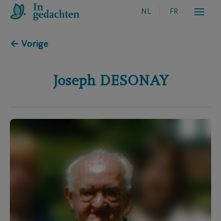
NL
FR
← Vorige
Joseph
DESONAY