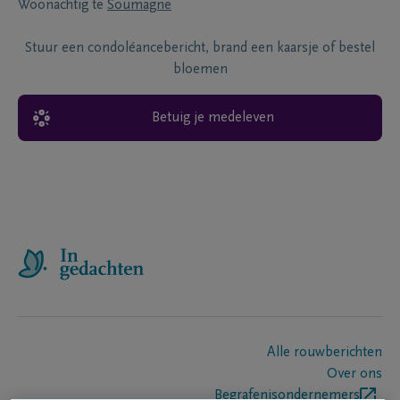
Woonachtig te
Soumagne
Stuur een condoléancebericht, brand een kaarsje of bestel
bloemen
Betuig je medeleven
Alle rouwberichten
Over ons
Begrafenisondernemers