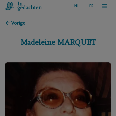
NL
FR
← Vorige
Madeleine
MARQUET