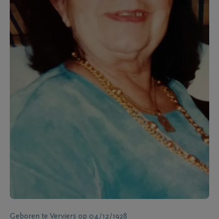
Geboren te
Verviers
op
04/12/1928