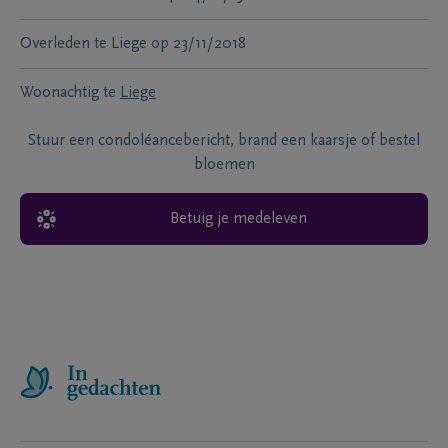
Overleden te
Liege
op
23/11/2018
Woonachtig te
Liege
Stuur een condoléancebericht, brand een kaarsje of bestel
bloemen
Betuig je medeleven