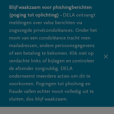
Blijf waakzaam voor phishingberichten
(poging tot oplichting) -
DELA ontvangt
meldingen over valse berichten via
zogezegde privécondoléances. Onder het
mom van een condoléance tracht men
mailadressen, andere persoonsgegevens
of een betaling te bekomen. Klik niet op
verdachte links of bijlagen en controleer
de afzender zorgvuldig. DELA
onderneemt meerdere acties om dit te
voorkomen. Pogingen tot phishing en
fraude vallen echter nooit volledig uit te
sluiten, dus blijf waakzaam.