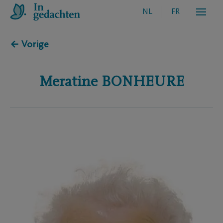
NL
FR
← Vorige
Meratine
BONHEURE