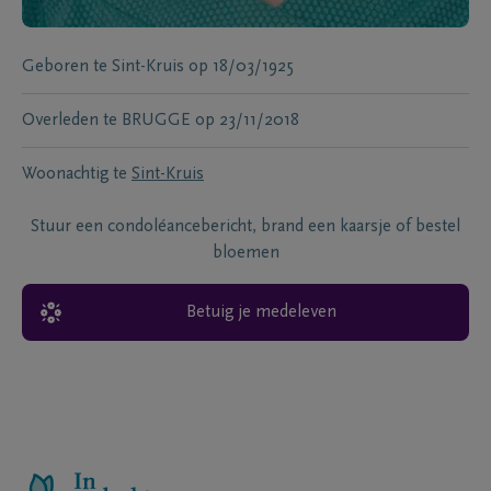
Geboren te
Sint-Kruis
op
18/03/1925
Overleden te
BRUGGE
op
23/11/2018
Woonachtig te
Sint-Kruis
Stuur een condoléancebericht, brand een kaarsje of bestel
bloemen
Betuig je medeleven