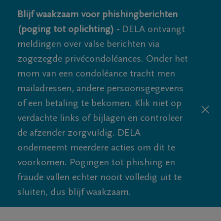
Blijf waakzaam voor phishingberichten
(poging tot oplichting) -
DELA ontvangt
meldingen over valse berichten via
zogezegde privécondoléances. Onder het
mom van een condoléance tracht men
mailadressen, andere persoonsgegevens
of een betaling te bekomen. Klik niet op
verdachte links of bijlagen en controleer
de afzender zorgvuldig. DELA
onderneemt meerdere acties om dit te
voorkomen. Pogingen tot phishing en
fraude vallen echter nooit volledig uit te
sluiten, dus blijf waakzaam.