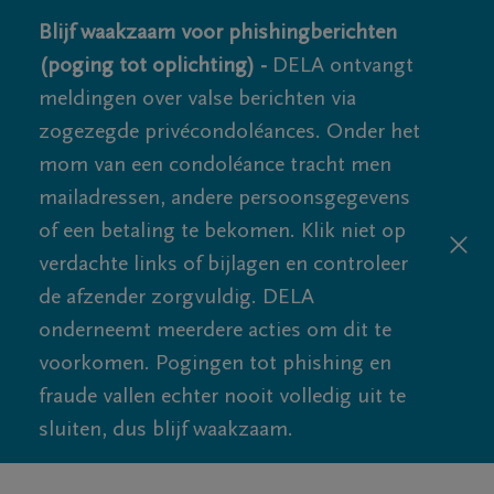
Blijf waakzaam voor phishingberichten
(poging tot oplichting) -
DELA ontvangt
meldingen over valse berichten via
zogezegde privécondoléances. Onder het
mom van een condoléance tracht men
mailadressen, andere persoonsgegevens
of een betaling te bekomen. Klik niet op
verdachte links of bijlagen en controleer
de afzender zorgvuldig. DELA
onderneemt meerdere acties om dit te
voorkomen. Pogingen tot phishing en
fraude vallen echter nooit volledig uit te
sluiten, dus blijf waakzaam.