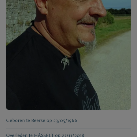
Geboren te
Beerse
op
23/05/1966
Overleden te
HASSELT
op
23/11/2018