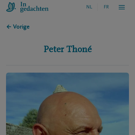
NL
FR
← Vorige
Peter
Thoné