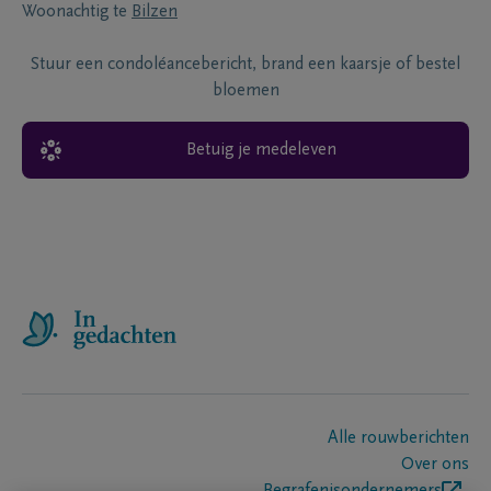
Woonachtig te
Bilzen
Stuur een condoléancebericht, brand een kaarsje of bestel
bloemen
Betuig je medeleven
Alle rouwberichten
Over ons
Begrafenisondernemers