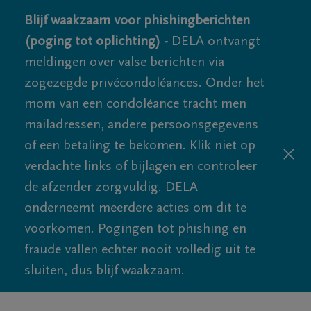
Blijf waakzaam voor phishingberichten
(poging tot oplichting) -
DELA ontvangt
meldingen over valse berichten via
zogezegde privécondoléances. Onder het
mom van een condoléance tracht men
mailadressen, andere persoonsgegevens
of een betaling te bekomen. Klik niet op
verdachte links of bijlagen en controleer
de afzender zorgvuldig. DELA
onderneemt meerdere acties om dit te
voorkomen. Pogingen tot phishing en
fraude vallen echter nooit volledig uit te
sluiten, dus blijf waakzaam.