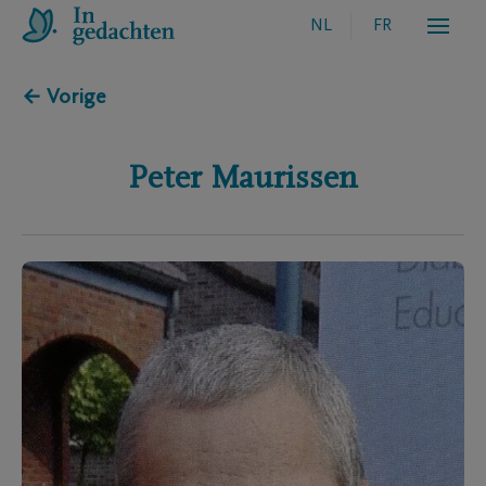
NL
FR
← Vorige
Peter
Maurissen