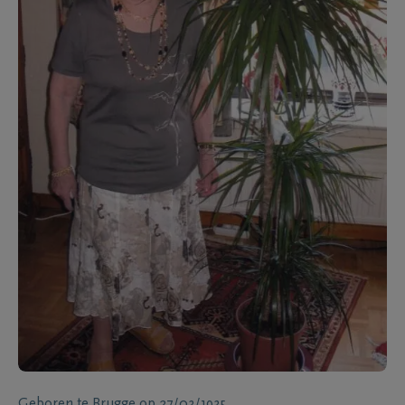
Geboren te
Brugge
op
27/03/1935