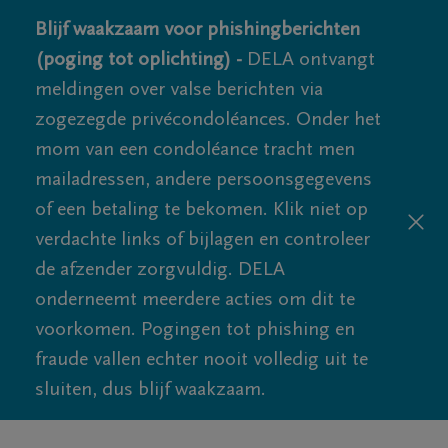
Blijf waakzaam voor phishingberichten
(poging tot oplichting) -
DELA ontvangt
meldingen over valse berichten via
zogezegde privécondoléances. Onder het
mom van een condoléance tracht men
mailadressen, andere persoonsgegevens
of een betaling te bekomen. Klik niet op
verdachte links of bijlagen en controleer
de afzender zorgvuldig. DELA
onderneemt meerdere acties om dit te
voorkomen. Pogingen tot phishing en
fraude vallen echter nooit volledig uit te
sluiten, dus blijf waakzaam.