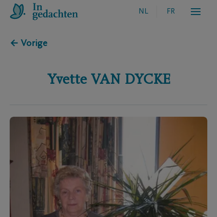
NL
FR
← Vorige
Yvette
VAN DYCKE