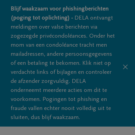
Blijf waakzaam voor phishingberichten
(poging tot oplichting) -
DELA ontvangt
meldingen over valse berichten via
zogezegde privécondoléances. Onder het
mom van een condoléance tracht men
mailadressen, andere persoonsgegevens
of een betaling te bekomen. Klik niet op
verdachte links of bijlagen en controleer
de afzender zorgvuldig. DELA
onderneemt meerdere acties om dit te
voorkomen. Pogingen tot phishing en
fraude vallen echter nooit volledig uit te
sluiten, dus blijf waakzaam.