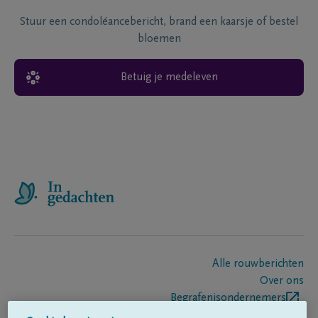
Stuur een condoléancebericht, brand een kaarsje of bestel
bloemen
Betuig je medeleven
Alle rouwberichten
Over ons
Begrafenisondernemers
Contact