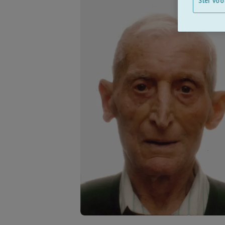
Stel voo