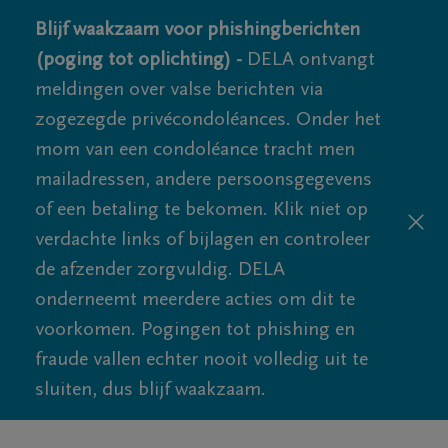
Blijf waakzaam voor phishingberichten
(poging tot oplichting) -
DELA ontvangt
meldingen over valse berichten via
zogezegde privécondoléances. Onder het
mom van een condoléance tracht men
mailadressen, andere persoonsgegevens
of een betaling te bekomen. Klik niet op
verdachte links of bijlagen en controleer
de afzender zorgvuldig. DELA
onderneemt meerdere acties om dit te
voorkomen. Pogingen tot phishing en
fraude vallen echter nooit volledig uit te
sluiten, dus blijf waakzaam.