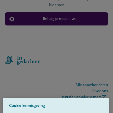
bloemen
Betuig je medeleven
Alle rouwberichten
Over ons
Begrafenisondernemers
Contact
Cookie kennisgeving