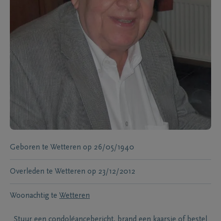
Geboren te
Wetteren
op
26/05/1940
Overleden te
Wetteren
op
23/12/2012
Woonachtig te
Wetteren
Stuur een condoléancebericht, brand een kaarsje of bestel