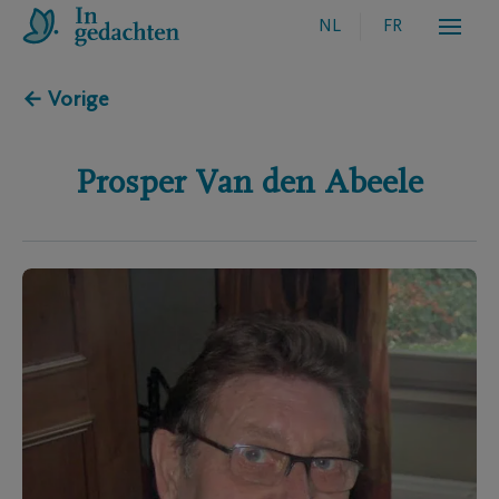
NL
FR
← Vorige
Prosper
Van den Abeele