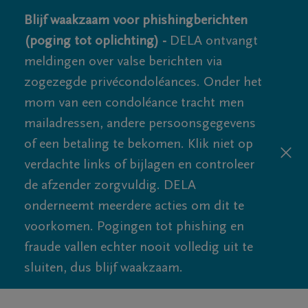
Blijf waakzaam voor phishingberichten
(poging tot oplichting) -
DELA ontvangt
meldingen over valse berichten via
zogezegde privécondoléances. Onder het
mom van een condoléance tracht men
mailadressen, andere persoonsgegevens
of een betaling te bekomen. Klik niet op
verdachte links of bijlagen en controleer
de afzender zorgvuldig. DELA
onderneemt meerdere acties om dit te
voorkomen. Pogingen tot phishing en
fraude vallen echter nooit volledig uit te
sluiten, dus blijf waakzaam.