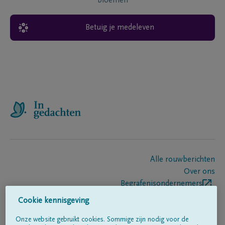
bloemen
Betuig je medeleven
Alle rouwberichten
Over ons
Begrafenisondernemers
Contact
Cookie kennisgeving
Onze website gebruikt cookies. Sommige zijn nodig voor de