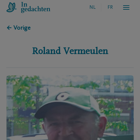
NL
FR
← Vorige
Roland
Vermeulen