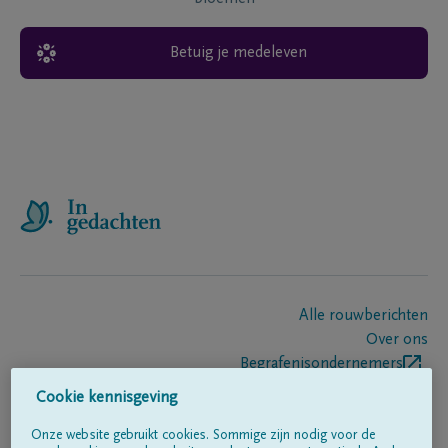
Betuig je medeleven
Alle rouwberichten
Over ons
Begrafenisondernemers
Contact
Cookie kennisgeving
Onze website gebruikt cookies. Sommige zijn nodig voor de