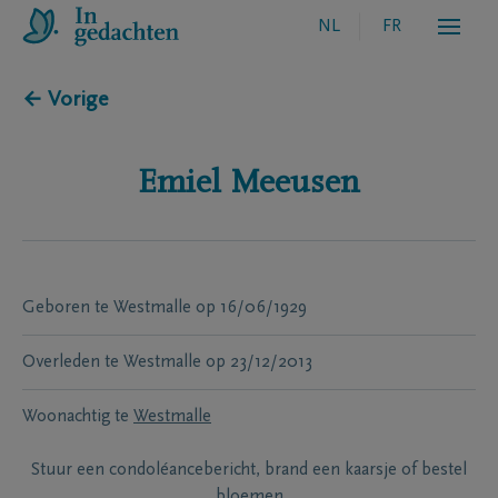
NL
FR
← Vorige
Emiel
Meeusen
Geboren te
Westmalle
op
16/06/1929
Overleden te
Westmalle
op
23/12/2013
Woonachtig te
Westmalle
Stuur een condoléancebericht, brand een kaarsje of bestel
bloemen