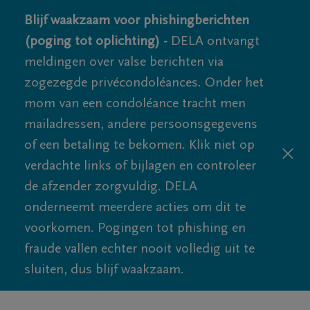
Blijf waakzaam voor phishingberichten
(poging tot oplichting) -
DELA ontvangt
meldingen over valse berichten via
zogezegde privécondoléances. Onder het
mom van een condoléance tracht men
mailadressen, andere persoonsgegevens
of een betaling te bekomen. Klik niet op
verdachte links of bijlagen en controleer
de afzender zorgvuldig. DELA
onderneemt meerdere acties om dit te
voorkomen. Pogingen tot phishing en
fraude vallen echter nooit volledig uit te
sluiten, dus blijf waakzaam.