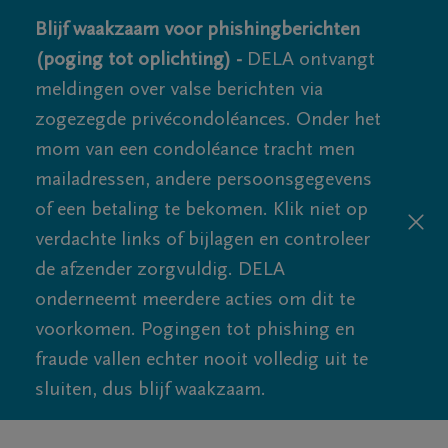
Blijf waakzaam voor phishingberichten
(poging tot oplichting) -
DELA ontvangt
meldingen over valse berichten via
zogezegde privécondoléances. Onder het
mom van een condoléance tracht men
mailadressen, andere persoonsgegevens
of een betaling te bekomen. Klik niet op
verdachte links of bijlagen en controleer
de afzender zorgvuldig. DELA
onderneemt meerdere acties om dit te
voorkomen. Pogingen tot phishing en
fraude vallen echter nooit volledig uit te
sluiten, dus blijf waakzaam.