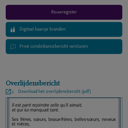
Rouwregister
Digitaal kaarsje branden
Privé condoléancebericht versturen
Overlijdensbericht
Download het overlijdensbericht (pdf)