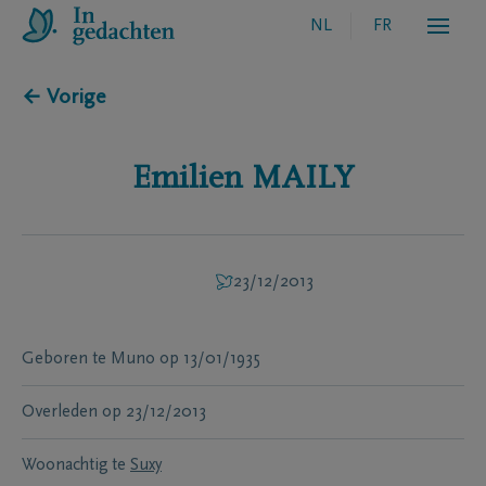
NL
FR
← Vorige
Emilien
MAILY
23/12/2013
Geboren te
Muno
op
13/01/1935
Overleden
op
23/12/2013
Woonachtig te
Suxy