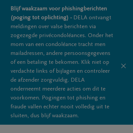
Blijf waakzaam voor phishingberichten
(poging tot oplichting) -
DELA ontvangt
meldingen over valse berichten via
zogezegde privécondoléances. Onder het
mom van een condoléance tracht men
mailadressen, andere persoonsgegevens
of een betaling te bekomen. Klik niet op
verdachte links of bijlagen en controleer
de afzender zorgvuldig. DELA
onderneemt meerdere acties om dit te
voorkomen. Pogingen tot phishing en
fraude vallen echter nooit volledig uit te
sluiten, dus blijf waakzaam.