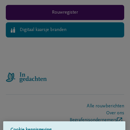
Rouwregister
Digitaal kaarsje branden
Alle rouwberichten
Over ons
Begrafenisondernemers
Contact
Cookie kennisgeving