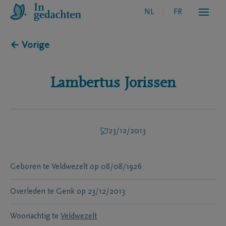
NL
FR
← Vorige
Lambertus
Jorissen
23/12/2013
Geboren te
Veldwezelt
op
08/08/1926
Overleden te
Genk
op
23/12/2013
Woonachtig te
Veldwezelt