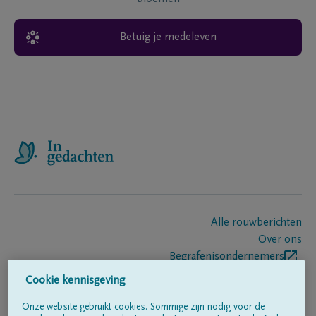
Betuig je medeleven
Alle rouwberichten
Over ons
Begrafenisondernemers
Contact
Cookie kennisgeving
Onze website gebruikt cookies. Sommige zijn nodig voor de