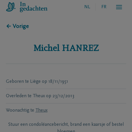
NL
FR
← Vorige
Michel
HANREZ
Geboren te
Liège
op
18/11/1951
Overleden te
Theux
op
23/12/2013
Woonachtig te
Theux
Stuur een condoléancebericht, brand een kaarsje of bestel
bloemen