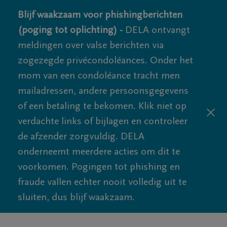
Blijf waakzaam voor phishingberichten
(poging tot oplichting) -
DELA ontvangt
meldingen over valse berichten via
zogezegde privécondoléances. Onder het
mom van een condoléance tracht men
mailadressen, andere persoonsgegevens
of een betaling te bekomen. Klik niet op
verdachte links of bijlagen en controleer
de afzender zorgvuldig. DELA
onderneemt meerdere acties om dit te
voorkomen. Pogingen tot phishing en
fraude vallen echter nooit volledig uit te
sluiten, dus blijf waakzaam.