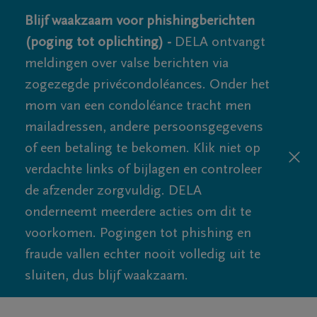
Blijf waakzaam voor phishingberichten
(poging tot oplichting) -
DELA ontvangt
meldingen over valse berichten via
zogezegde privécondoléances. Onder het
mom van een condoléance tracht men
mailadressen, andere persoonsgegevens
of een betaling te bekomen. Klik niet op
verdachte links of bijlagen en controleer
de afzender zorgvuldig. DELA
onderneemt meerdere acties om dit te
voorkomen. Pogingen tot phishing en
fraude vallen echter nooit volledig uit te
sluiten, dus blijf waakzaam.