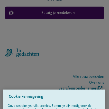
Betuig je medeleven
Alle rouwberichten
Over ons
Begrafenisondernemers
Contact
Cookie kennisgeving
Onze website gebruikt cookies. Sommige zijn nodig voor de