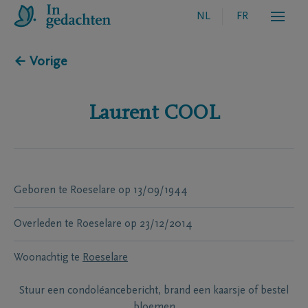
NL
FR
← Vorige
Laurent
COOL
Geboren te
Roeselare
op
13/09/1944
Overleden te
Roeselare
op
23/12/2014
Woonachtig te
Roeselare
Stuur een condoléancebericht, brand een kaarsje of bestel
bloemen