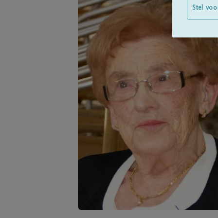
Stel voo