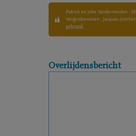
Patrick en Joke Vandermeulen - Ma
Vangoidsenoven , Jacques Joncker
gebrand.
Overlijdensbericht