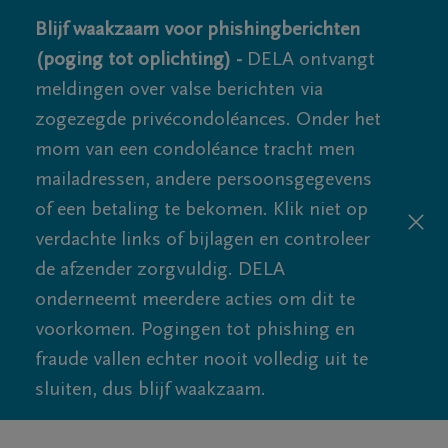
Blijf waakzaam voor phishingberichten
(poging tot oplichting) -
DELA ontvangt
meldingen over valse berichten via
zogezegde privécondoléances. Onder het
mom van een condoléance tracht men
mailadressen, andere persoonsgegevens
of een betaling te bekomen. Klik niet op
verdachte links of bijlagen en controleer
de afzender zorgvuldig. DELA
onderneemt meerdere acties om dit te
voorkomen. Pogingen tot phishing en
fraude vallen echter nooit volledig uit te
sluiten, dus blijf waakzaam.