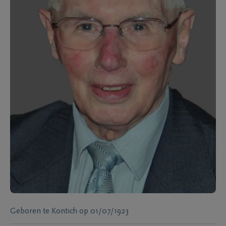
Geboren te
Kontich
op
01/07/1923