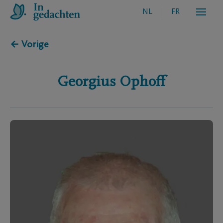
NL
FR
← Vorige
Georgius
Ophoff