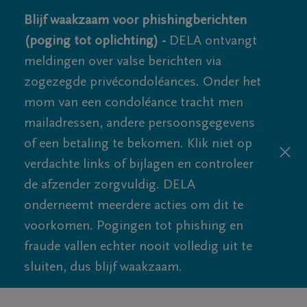
Blijf waakzaam voor phishingberichten
(poging tot oplichting) -
DELA ontvangt
meldingen over valse berichten via
zogezegde privécondoléances. Onder het
mom van een condoléance tracht men
mailadressen, andere persoonsgegevens
of een betaling te bekomen. Klik niet op
verdachte links of bijlagen en controleer
de afzender zorgvuldig. DELA
onderneemt meerdere acties om dit te
voorkomen. Pogingen tot phishing en
fraude vallen echter nooit volledig uit te
sluiten, dus blijf waakzaam.