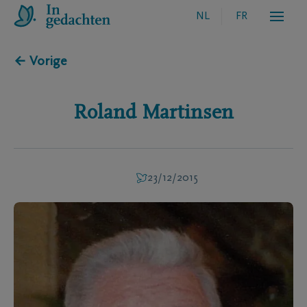
NL
FR
← Vorige
Roland
Martinsen
23/12/2015