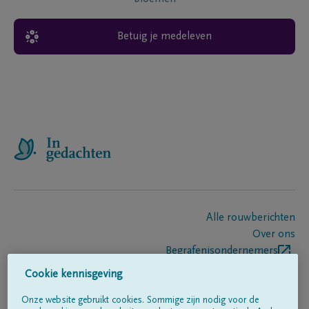
Betuig je medeleven
Alle rouwberichten
Over ons
Begrafenisondernemers
Contact
Cookie kennisgeving
Onze website gebruikt cookies. Sommige zijn nodig voor de