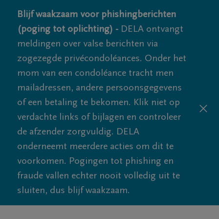
Blijf waakzaam voor phishingberichten
(poging tot oplichting) -
DELA ontvangt
meldingen over valse berichten via
zogezegde privécondoléances. Onder het
mom van een condoléance tracht men
mailadressen, andere persoonsgegevens
of een betaling te bekomen. Klik niet op
verdachte links of bijlagen en controleer
de afzender zorgvuldig. DELA
onderneemt meerdere acties om dit te
voorkomen. Pogingen tot phishing en
fraude vallen echter nooit volledig uit te
sluiten, dus blijf waakzaam.