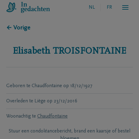
NL
FR
← Vorige
Elisabeth
TROISFONTAINE
Geboren te
Chaudfontaine
op
18/12/1927
Overleden te
Liège
op
23/12/2016
Woonachtig te
Chaudfontaine
Stuur een condoléancebericht, brand een kaarsje of bestel
bloemen