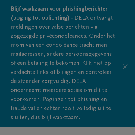
Blijf waakzaam voor phishingberichten
(poging tot oplichting) -
DELA ontvangt
meldingen over valse berichten via
zogezegde privécondoléances. Onder het
mom van een condoléance tracht men
mailadressen, andere persoonsgegevens
of een betaling te bekomen. Klik niet op
verdachte links of bijlagen en controleer
de afzender zorgvuldig. DELA
onderneemt meerdere acties om dit te
voorkomen. Pogingen tot phishing en
fraude vallen echter nooit volledig uit te
sluiten, dus blijf waakzaam.