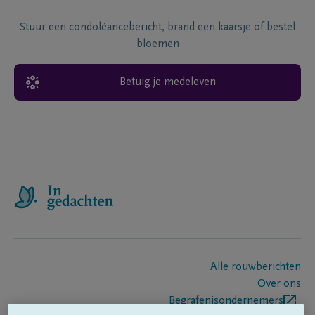
Stuur een condoléancebericht, brand een kaarsje of bestel
bloemen
Betuig je medeleven
Alle rouwberichten
Over ons
Begrafenisondernemers