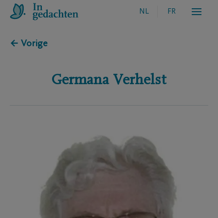
NL
FR
← Vorige
Germana
Verhelst