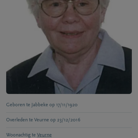
Geboren te
Jabbeke
op
17/11/1920
Overleden te
Veurne
op
23/12/2016
Woonachtig te
Veurne