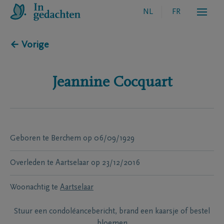
NL
FR
← Vorige
Jeannine
Cocquart
Geboren te
Berchem
op
06/09/1929
Overleden te
Aartselaar
op
23/12/2016
Woonachtig te
Aartselaar
Stuur een condoléancebericht, brand een kaarsje of bestel
bloemen