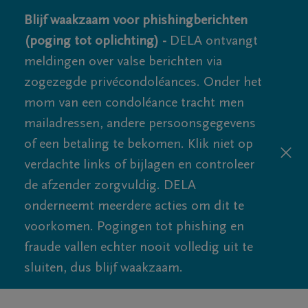
Blijf waakzaam voor phishingberichten
(poging tot oplichting) -
DELA ontvangt
meldingen over valse berichten via
zogezegde privécondoléances. Onder het
mom van een condoléance tracht men
mailadressen, andere persoonsgegevens
of een betaling te bekomen. Klik niet op
verdachte links of bijlagen en controleer
de afzender zorgvuldig. DELA
onderneemt meerdere acties om dit te
voorkomen. Pogingen tot phishing en
fraude vallen echter nooit volledig uit te
sluiten, dus blijf waakzaam.