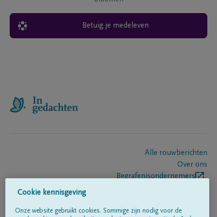
Betuig je medeleven
Alle rouwberichten
Over ons
Begrafenisondernemers
Contact
Cookie kennisgeving
Onze website gebruikt cookies. Sommige zijn nodig voor de