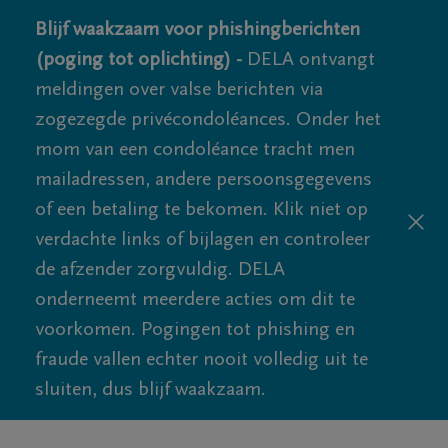
Blijf waakzaam voor phishingberichten
(poging tot oplichting) -
DELA ontvangt
meldingen over valse berichten via
zogezegde privécondoléances. Onder het
mom van een condoléance tracht men
mailadressen, andere persoonsgegevens
of een betaling te bekomen. Klik niet op
verdachte links of bijlagen en controleer
de afzender zorgvuldig. DELA
onderneemt meerdere acties om dit te
voorkomen. Pogingen tot phishing en
fraude vallen echter nooit volledig uit te
sluiten, dus blijf waakzaam.