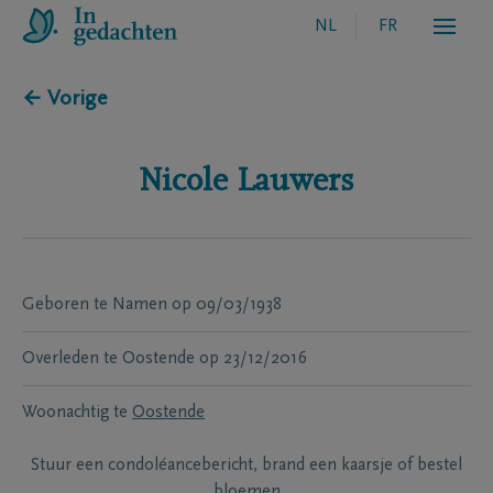
NL
FR
← Vorige
Nicole
Lauwers
Geboren te
Namen
op
09/03/1938
Overleden te
Oostende
op
23/12/2016
Woonachtig te
Oostende
Stuur een condoléancebericht, brand een kaarsje of bestel
bloemen