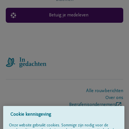
Betuig je medeleven
Alle rouwberichten
Over ons
Begrafenisondernemers
Contact
Cookie kennisgeving
Onze website gebruikt cookies. Sommige zijn nodig voor de