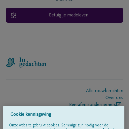
Betuig je medeleven
Alle rouwberichten
Over ons
Begrafenisondernemers
Contact
Cookie kennisgeving
Onze website gebruikt cookies. Sommige zijn nodig voor de