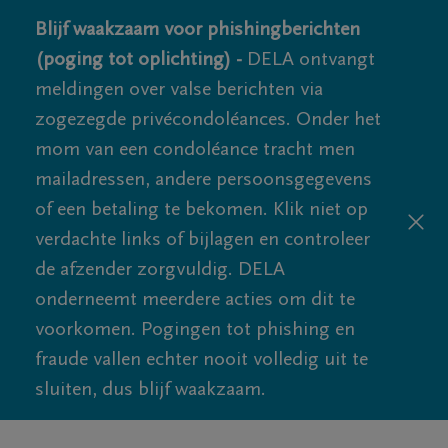
Blijf waakzaam voor phishingberichten
(poging tot oplichting) -
DELA ontvangt
meldingen over valse berichten via
zogezegde privécondoléances. Onder het
mom van een condoléance tracht men
mailadressen, andere persoonsgegevens
of een betaling te bekomen. Klik niet op
verdachte links of bijlagen en controleer
de afzender zorgvuldig. DELA
onderneemt meerdere acties om dit te
voorkomen. Pogingen tot phishing en
fraude vallen echter nooit volledig uit te
sluiten, dus blijf waakzaam.