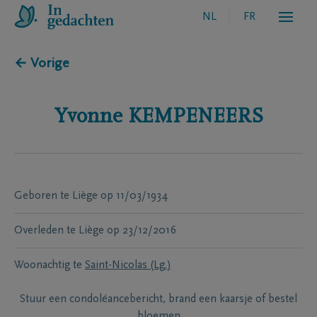
NL
FR
← Vorige
Yvonne
KEMPENEERS
Geboren te
Liège
op
11/03/1934
Overleden te
Liège
op
23/12/2016
Woonachtig te
Saint-Nicolas (Lg.)
Stuur een condoléancebericht, brand een kaarsje of bestel
bloemen