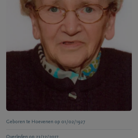
Geboren te
Hoevenen
op
01/02/1927
Overleden
op
23/12/2017