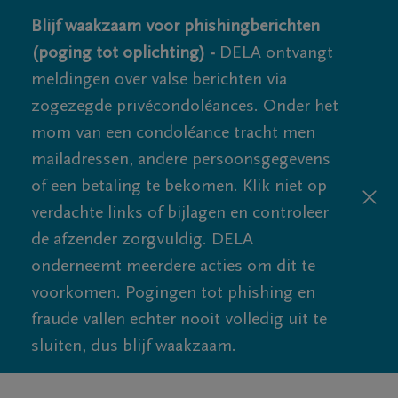
Blijf waakzaam voor phishingberichten
(poging tot oplichting) -
DELA ontvangt
meldingen over valse berichten via
zogezegde privécondoléances. Onder het
mom van een condoléance tracht men
mailadressen, andere persoonsgegevens
of een betaling te bekomen. Klik niet op
verdachte links of bijlagen en controleer
de afzender zorgvuldig. DELA
onderneemt meerdere acties om dit te
voorkomen. Pogingen tot phishing en
fraude vallen echter nooit volledig uit te
sluiten, dus blijf waakzaam.