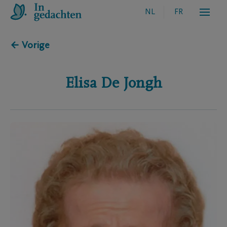
NL
FR
← Vorige
Elisa
De Jongh