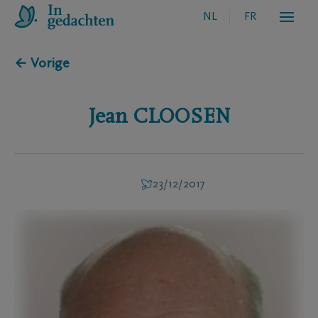
NL
FR
← Vorige
Jean
CLOOSEN
23/12/2017