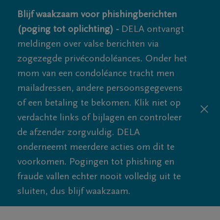
Blijf waakzaam voor phishingberichten
(poging tot oplichting) -
DELA ontvangt
meldingen over valse berichten via
zogezegde privécondoléances. Onder het
mom van een condoléance tracht men
mailadressen, andere persoonsgegevens
of een betaling te bekomen. Klik niet op
verdachte links of bijlagen en controleer
de afzender zorgvuldig. DELA
onderneemt meerdere acties om dit te
voorkomen. Pogingen tot phishing en
fraude vallen echter nooit volledig uit te
sluiten, dus blijf waakzaam.