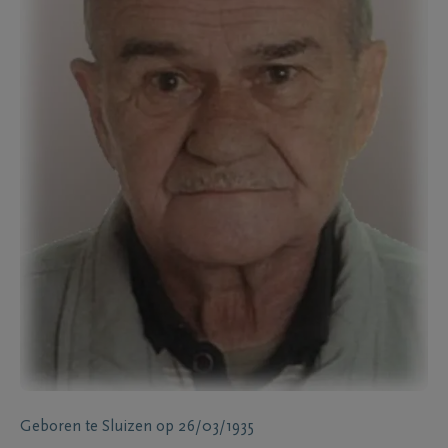
Geboren te
Sluizen
op
26/03/1935