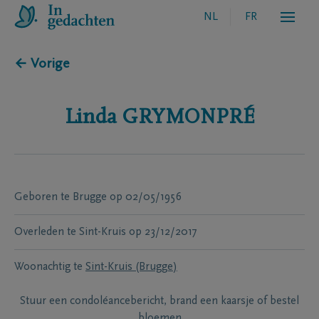
NL
FR
← Vorige
Linda
GRYMONPRÉ
Geboren te
Brugge
op
02/05/1956
Overleden te
Sint-Kruis
op
23/12/2017
Woonachtig te
Sint-Kruis (Brugge)
Stuur een condoléancebericht, brand een kaarsje of bestel
bloemen