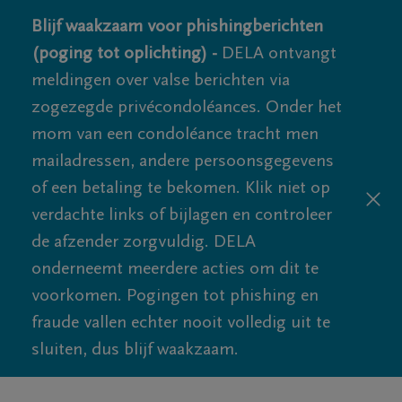
Blijf waakzaam voor phishingberichten
(poging tot oplichting) -
DELA ontvangt
meldingen over valse berichten via
zogezegde privécondoléances. Onder het
mom van een condoléance tracht men
mailadressen, andere persoonsgegevens
of een betaling te bekomen. Klik niet op
verdachte links of bijlagen en controleer
de afzender zorgvuldig. DELA
onderneemt meerdere acties om dit te
voorkomen. Pogingen tot phishing en
fraude vallen echter nooit volledig uit te
sluiten, dus blijf waakzaam.