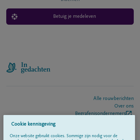
Betuig je medeleven
Alle rouwberichten
Over ons
Begrafenisondernemers
Contact
Cookie kennisgeving
Onze website gebruikt cookies. Sommige zijn nodig voor de