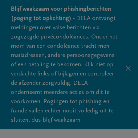
Blijf waakzaam voor phishingberichten
(poging tot oplichting) -
DELA ontvangt
meldingen over valse berichten via
zogezegde privécondoléances. Onder het
mom van een condoléance tracht men
mailadressen, andere persoonsgegevens
of een betaling te bekomen. Klik niet op
verdachte links of bijlagen en controleer
de afzender zorgvuldig. DELA
onderneemt meerdere acties om dit te
voorkomen. Pogingen tot phishing en
fraude vallen echter nooit volledig uit te
sluiten, dus blijf waakzaam.