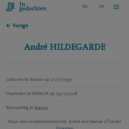
NL
FR
← Vorige
André
HILDEGARDE
Geboren te
Namur
op
21/01/1930
Overleden te
NAMUR
op
23/12/2018
Woonachtig te
Namur
Stuur een condoléancebericht, brand een kaarsje of bestel
bloemen