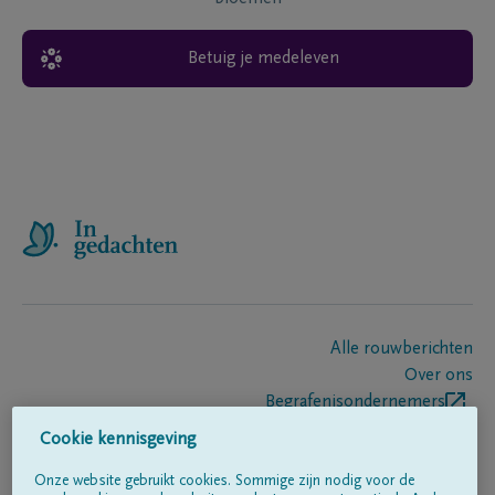
Betuig je medeleven
Alle rouwberichten
Over ons
Begrafenisondernemers
Contact
Cookie kennisgeving
Onze website gebruikt cookies. Sommige zijn nodig voor de